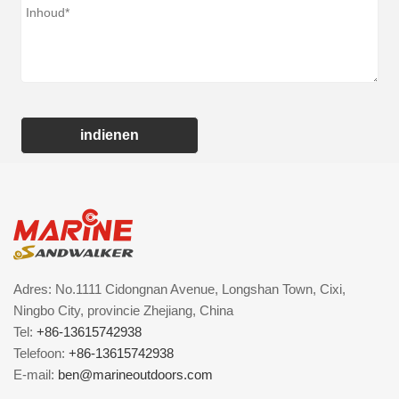
indienen
Adres: No.1111 Cidongnan Avenue, Longshan Town, Cixi,
Ningbo City, provincie Zhejiang, China
Tel:
+86-13615742938
Telefoon:
+86-13615742938
E-mail:
ben@marineoutdoors.com