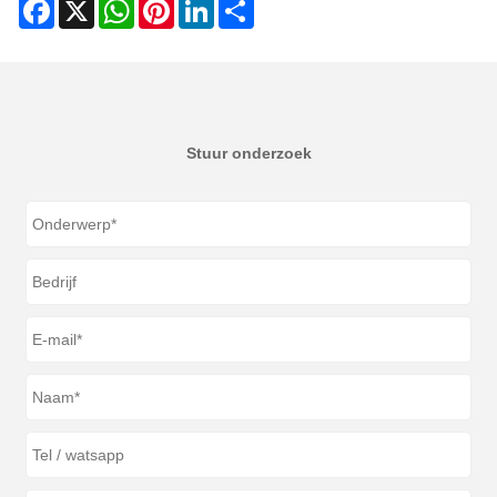
Facebook
X
WhatsApp
Pinterest
LinkedIn
Share
Stuur onderzoek