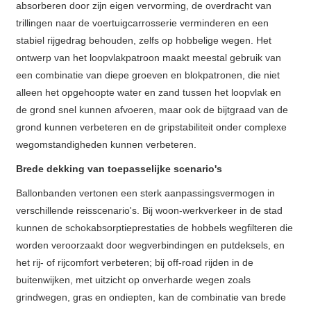
absorberen door zijn eigen vervorming, de overdracht van
trillingen naar de voertuigcarrosserie verminderen en een
stabiel rijgedrag behouden, zelfs op hobbelige wegen. Het
ontwerp van het loopvlakpatroon maakt meestal gebruik van
een combinatie van diepe groeven en blokpatronen, die niet
alleen het opgehoopte water en zand tussen het loopvlak en
de grond snel kunnen afvoeren, maar ook de bijtgraad van de
grond kunnen verbeteren en de gripstabiliteit onder complexe
wegomstandigheden kunnen verbeteren.
Brede dekking van toepasselijke scenario's
Ballonbanden vertonen een sterk aanpassingsvermogen in
verschillende reisscenario's. Bij woon-werkverkeer in de stad
kunnen de schokabsorptieprestaties de hobbels wegfilteren die
worden veroorzaakt door wegverbindingen en putdeksels, en
het rij- of rijcomfort verbeteren; bij off-road rijden in de
buitenwijken, met uitzicht op onverharde wegen zoals
grindwegen, gras en ondiepten, kan de combinatie van brede