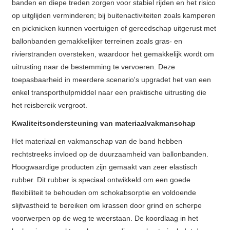
banden en diepe treden zorgen voor stabiel rijden en het risico
op uitglijden verminderen; bij buitenactiviteiten zoals kamperen
en picknicken kunnen voertuigen of gereedschap uitgerust met
ballonbanden gemakkelijker terreinen zoals gras- en
rivierstranden oversteken, waardoor het gemakkelijk wordt om
uitrusting naar de bestemming te vervoeren. Deze
toepasbaarheid in meerdere scenario's upgradet het van een
enkel transporthulpmiddel naar een praktische uitrusting die
het reisbereik vergroot.
Kwaliteitsondersteuning van materiaalvakmanschap
Het materiaal en vakmanschap van de band hebben
rechtstreeks invloed op de duurzaamheid van ballonbanden.
Hoogwaardige producten zijn gemaakt van zeer elastisch
rubber. Dit rubber is speciaal ontwikkeld om een ​​goede
flexibiliteit te behouden om schokabsorptie en voldoende
slijtvastheid te bereiken om krassen door grind en scherpe
voorwerpen op de weg te weerstaan. De koordlaag in het