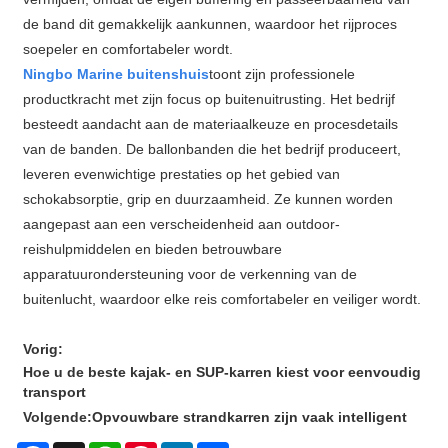
de band dit gemakkelijk aankunnen, waardoor het rijproces
soepeler en comfortabeler wordt.
Ningbo Marine buitenshuis
toont zijn professionele
productkracht met zijn focus op buitenuitrusting. Het bedrijf
besteedt aandacht aan de materiaalkeuze en procesdetails
van de banden. De ballonbanden die het bedrijf produceert,
leveren evenwichtige prestaties op het gebied van
schokabsorptie, grip en duurzaamheid. Ze kunnen worden
aangepast aan een verscheidenheid aan outdoor-
reishulpmiddelen en bieden betrouwbare
apparatuurondersteuning voor de verkenning van de
buitenlucht, waardoor elke reis comfortabeler en veiliger wordt.
Vorig:
Hoe u de beste kajak- en SUP-karren kiest voor eenvoudig
transport
Volgende:
Opvouwbare strandkarren zijn vaak intelligent