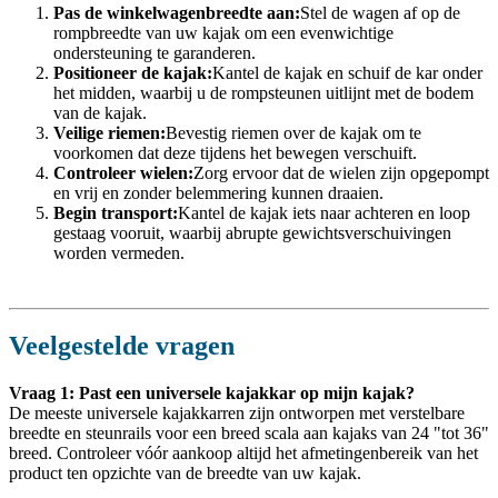
Pas de winkelwagenbreedte aan:
Stel de wagen af ​​op de
rompbreedte van uw kajak om een ​​evenwichtige
ondersteuning te garanderen.
Positioneer de kajak:
Kantel de kajak en schuif de kar onder
het midden, waarbij u de rompsteunen uitlijnt met de bodem
van de kajak.
Veilige riemen:
Bevestig riemen over de kajak om te
voorkomen dat deze tijdens het bewegen verschuift.
Controleer wielen:
Zorg ervoor dat de wielen zijn opgepompt
en vrij en zonder belemmering kunnen draaien.
Begin transport:
Kantel de kajak iets naar achteren en loop
gestaag vooruit, waarbij abrupte gewichtsverschuivingen
worden vermeden.
Veelgestelde vragen
Vraag 1: Past een universele kajakkar op mijn kajak?
De meeste universele kajakkarren zijn ontworpen met verstelbare
breedte en steunrails voor een breed scala aan kajaks van 24 "tot 36"
breed. Controleer vóór aankoop altijd het afmetingenbereik van het
product ten opzichte van de breedte van uw kajak.