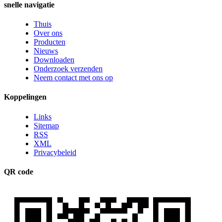
snelle navigatie
Thuis
Over ons
Producten
Nieuws
Downloaden
Onderzoek verzenden
Neem contact met ons op
Koppelingen
Links
Sitemap
RSS
XML
Privacybeleid
QR code