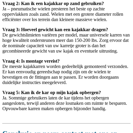
Vraag 2: Kan ik een kajakkar op zand gebruiken?
Ja – pneumatische wielen presteren het beste op zachte
oppervlakken zoals zand. Wielen met een grotere diameter rollen
efficiënter over los terrein dan kleinere massieve wielen.
Vraag 3: Hoeveel gewicht kan een kajakkar dragen?
De gewichtslimieten variëren per model, maar universele karren van
hoge kwaliteit ondersteunen meer dan 150-200 lbs. Zorg ervoor dat
de nominale capaciteit van uw karretje groter is dan het
gecombineerde gewicht van uw kajak en eventuele uitrusting.
Vraag 4: Is montage vereist?
De meeste kajakkarren worden gedeeltelijk gemonteerd verzonden.
Er kan eenvoudig gereedschap nodig zijn om de wielen te
bevestigen en de fittingen aan te passen. Er worden doorgaans
duidelijke instructies meegeleverd.
Vraag 5: Kan ik de kar op mijn kajak opbergen?
Ja. Sommige gebruikers laten de kar tijdens het opbergen
aangesloten, terwijl anderen deze losmaken om ruimte te besparen.
Opvouwbare karren maken opbergen bijzonder handig.