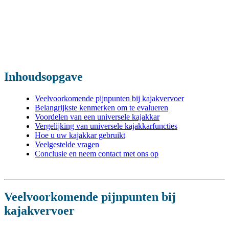
Inhoudsopgave
Veelvoorkomende pijnpunten bij kajakvervoer
Belangrijkste kenmerken om te evalueren
Voordelen van een universele kajakkar
Vergelijking van universele kajakkarfuncties
Hoe u uw kajakkar gebruikt
Veelgestelde vragen
Conclusie en neem contact met ons op
Veelvoorkomende pijnpunten bij
kajakvervoer