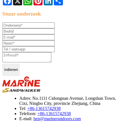
Stuur onderzoek
indienen
Adres: No.1111 Cidongnan Avenue, Longshan Town,
Cixi, Ningbo City, provincie Zhejiang, China
Tel:
+86-13615742938
Telefoon:
+86-13615742938
E-mail:
ben@marineoutdoors.com