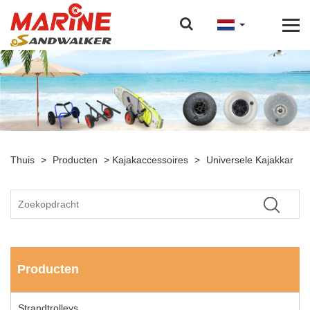
Thuis
>
Producten
>
Kajakaccessoires
>
Universele Kajakkar
Producten
Strandtrolleys