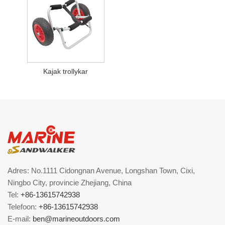
Kajak trollykar
Adres: No.1111 Cidongnan Avenue, Longshan Town, Cixi,
Ningbo City, provincie Zhejiang, China
Tel:
+86-13615742938
Telefoon:
+86-13615742938
E-mail:
ben@marineoutdoors.com