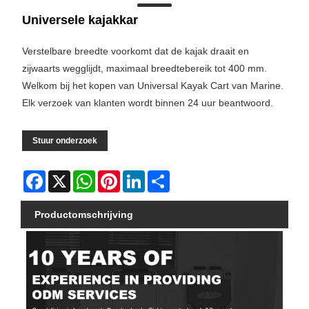
Universele kajakkar
Verstelbare breedte voorkomt dat de kajak draait en
zijwaarts wegglijdt, maximaal breedtebereik tot 400 mm.
Welkom bij het kopen van Universal Kayak Cart van Marine.
Elk verzoek van klanten wordt binnen 24 uur beantwoord.
Stuur onderzoek
Facebook
X
WhatsApp
Pinterest
LinkedIn
Share
Productomschrijving