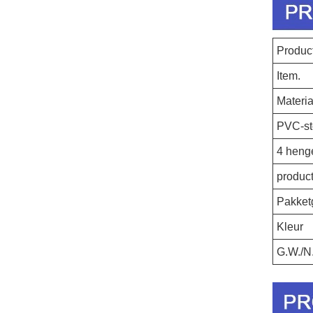
Produ
Item.
Materia
PVC-st
4 heng
produc
Pakket
Kleur
G.W./N