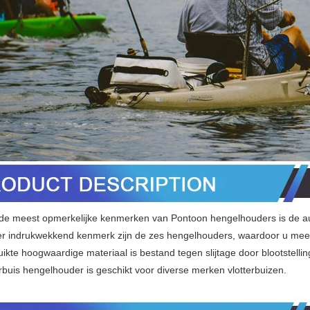
de meest opmerkelijke kenmerken van Pontoon hengelhouders is de 
r indrukwekkend kenmerk zijn de zes hengelhouders, waardoor u me
uikte hoogwaardige materiaal is bestand tegen slijtage door blootstel
rbuis hengelhouder is geschikt voor diverse merken vlotterbuizen.