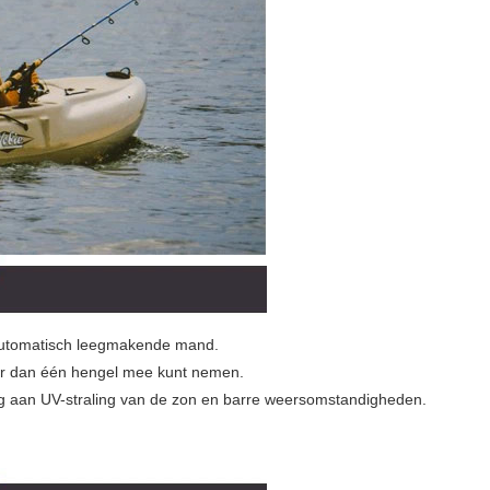
automatisch leegmakende mand.
er dan één hengel mee kunt nemen.
ling aan UV-straling van de zon en barre weersomstandigheden.