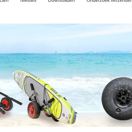
cten
Nieuws
Downloaden
Onderzoek verzende