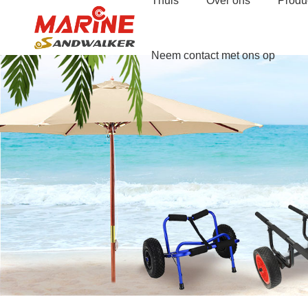
Thuis
Over ons
Produ
Neem contact met ons op