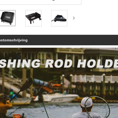
uctomschrijving