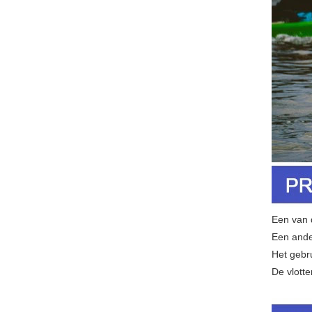
Een van 
Een ande
Het gebr
De vlotte