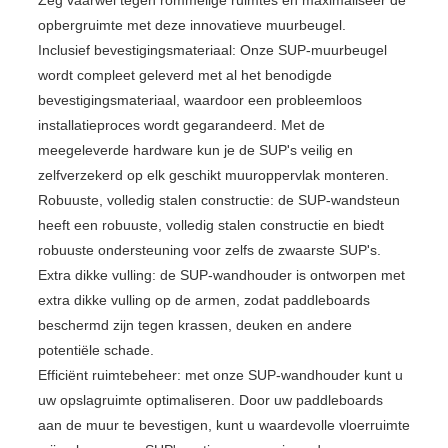
Zeg vaarwel tegen rommelige ruimtes en maximaliseer de
opbergruimte met deze innovatieve muurbeugel.
Inclusief bevestigingsmateriaal: Onze SUP-muurbeugel
wordt compleet geleverd met al het benodigde
bevestigingsmateriaal, waardoor een probleemloos
installatieproces wordt gegarandeerd. Met de
meegeleverde hardware kun je de SUP's veilig en
zelfverzekerd op elk geschikt muuroppervlak monteren.
Robuuste, volledig stalen constructie: de SUP-wandsteun
heeft een robuuste, volledig stalen constructie en biedt
robuuste ondersteuning voor zelfs de zwaarste SUP's.
Extra dikke vulling: de SUP-wandhouder is ontworpen met
extra dikke vulling op de armen, zodat paddleboards
beschermd zijn tegen krassen, deuken en andere
potentiële schade.
Efficiënt ruimtebeheer: met onze SUP-wandhouder kunt u
uw opslagruimte optimaliseren. Door uw paddleboards
aan de muur te bevestigen, kunt u waardevolle vloerruimte