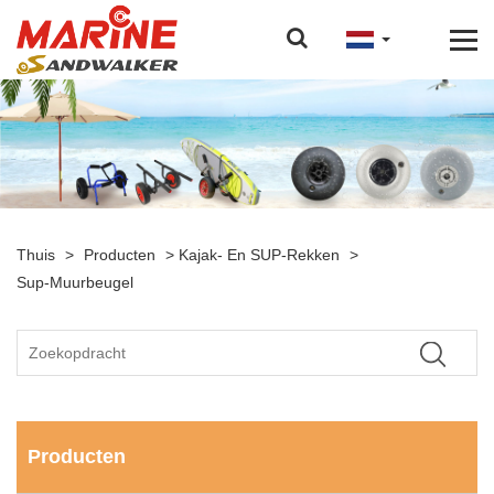
Thuis
>
Producten
>
Kajak- En SUP-Rekken
>
Sup-Muurbeugel
Producten